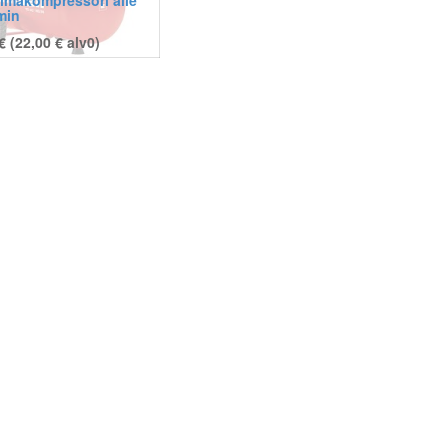
ilmakompressori alle
min
€ (
22,00
€
alv0)