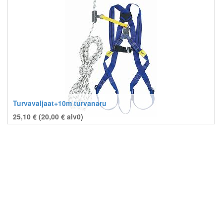
Turvavaljaat+10m turvanaru
25,10 € (
20,00
€
alv0)