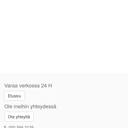
Varaa verkossa 24 H
Etusivu
Ole meihin yhteydessä
Ota yhteyttä
050 566 3135