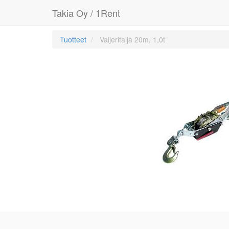
Takia Oy / 1Rent
Tuotteet
Vaijeritalja 20m, 1,0t