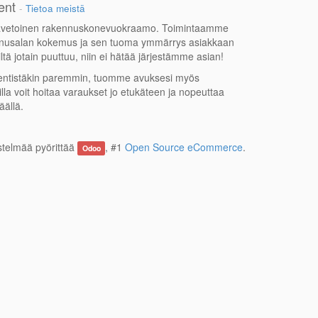
ent
-
Tietoa meistä
jävetoinen rakennuskonevuokraamo. Toimintaamme
nnusalan kokemus ja sen tuoma ymmärrys asiakkaan
ltä jotain puuttuu, niin ei hätää järjestämme asian!
entistäkin paremmin, tuomme avuksesi myös
illa voit hoitaa varaukset jo etukäteen ja nopeuttaa
äällä.
stelmää pyörittää
, #1
Open Source eCommerce
.
Odoo