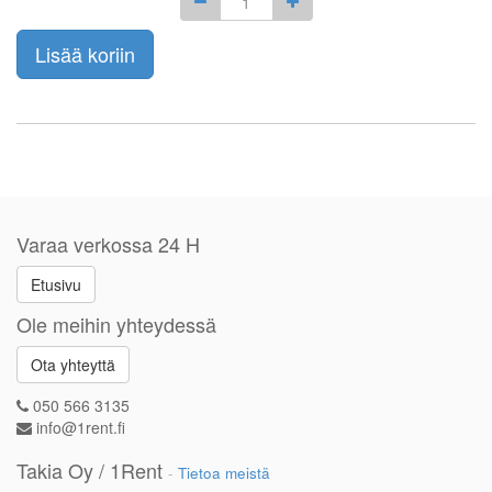
Lisää koriin
Varaa verkossa 24 H
Etusivu
Ole meihin yhteydessä
Ota yhteyttä
050 566 3135
info@1rent.fi
Takia Oy / 1Rent
-
Tietoa meistä