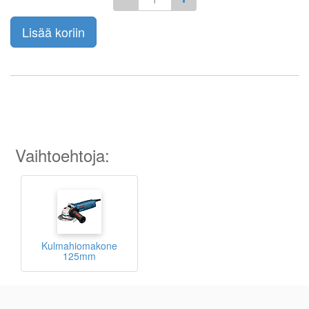
Lisää koriin
Vaihtoehtoja:
Kulmahiomakone
125mm